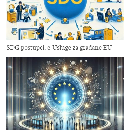
SDG postupci: e-Usluge za građane EU